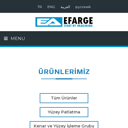
TR
ENG
العربية
русский
MENU
ÜRÜNLERİMİZ
Tüm Ürünler
Yüzey Patlatma
Kenar ve Yüzey İşleme Grubu